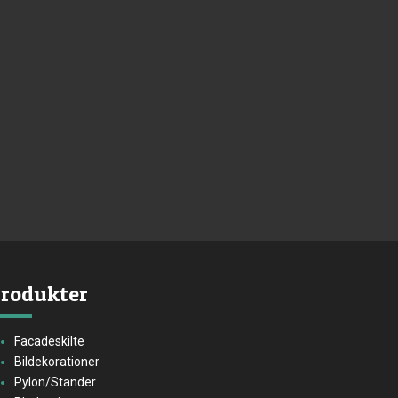
rodukter
Facadeskilte
Bildekorationer
Pylon/Stander