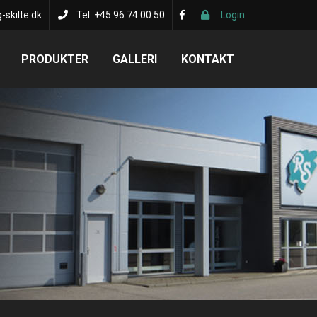
-skilte.dk
Tel. +45 96 74 00 50
Login
PRODUKTER
GALLERI
KONTAKT