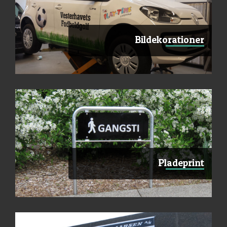
Bildekorationer
Pladeprint