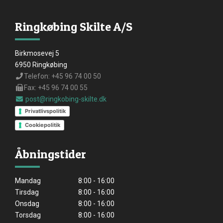
Ringkøbing Skilte A/S
Birkmosevej 5
6950 Ringkøbing
Telefon: +45 96 74 00 50
Fax: +45 96 74 00 55
post@ringkobing-skilte.dk
Privatlivspolitik
Cookiepolitik
Åbningstider
Mandag
8:00 - 16:00
Tirsdag
8:00 - 16:00
Onsdag
8:00 - 16:00
Torsdag
8:00 - 16:00