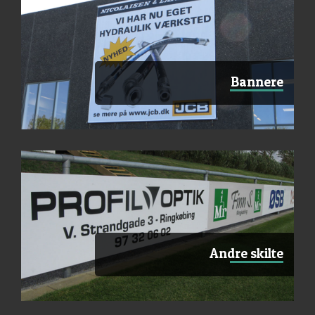
Bannere
Andre skilte