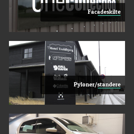
Facadeskilte
Pyloner/standere