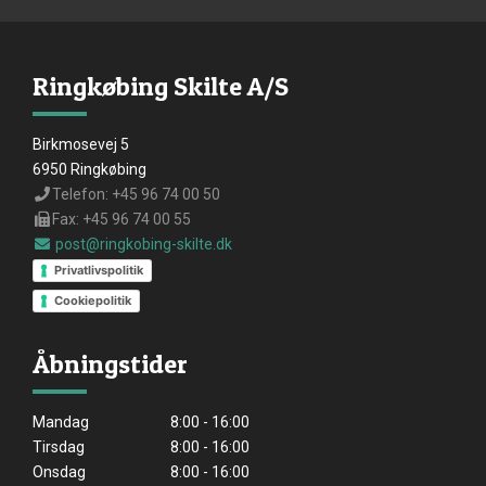
Ringkøbing Skilte A/S
Birkmosevej 5
6950 Ringkøbing
Telefon: +45 96 74 00 50
Fax: +45 96 74 00 55
post@ringkobing-skilte.dk
Privatlivspolitik
Cookiepolitik
Åbningstider
Mandag
8:00 - 16:00
Tirsdag
8:00 - 16:00
Onsdag
8:00 - 16:00