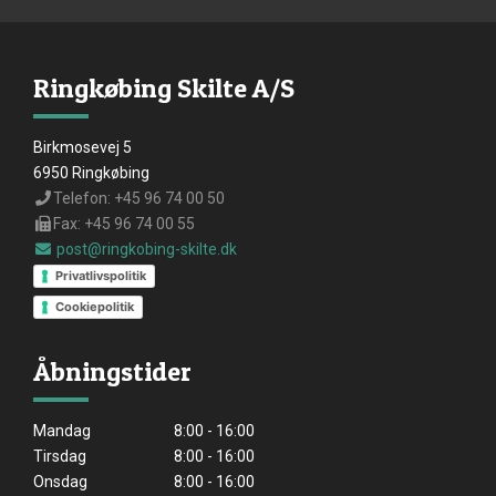
Ringkøbing Skilte A/S
Birkmosevej 5
6950 Ringkøbing
Telefon: +45 96 74 00 50
Fax: +45 96 74 00 55
post@ringkobing-skilte.dk
Privatlivspolitik
Cookiepolitik
Åbningstider
Mandag
8:00 - 16:00
Tirsdag
8:00 - 16:00
Onsdag
8:00 - 16:00